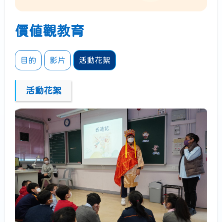
價值觀教育
目的
影片
活動花絮
活動花絮