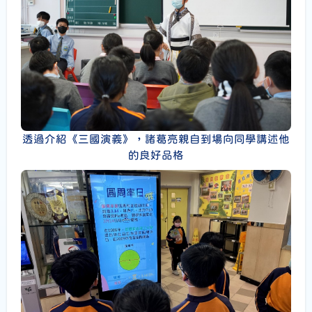
透過介紹《三國演義》，諸葛亮親自到場向同學講述他
的良好品格