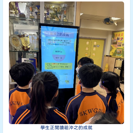
學生正閱讀祖沖之的成就