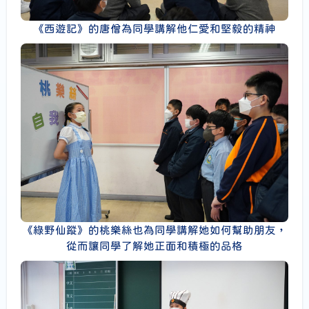
《西遊記》的唐僧為同學講解他仁愛和堅毅的精神
《綠野仙蹤》的桃樂絲也為同學講解她如何幫助朋友，
從而讓同學了解她正面和積極的品格