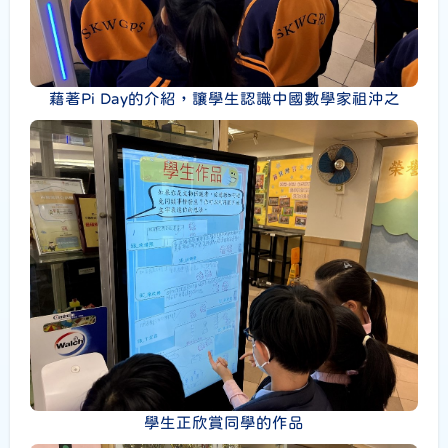
藉著Pi Day的介紹，讓學生認識中國數學家祖沖之
學生正欣賞同學的作品