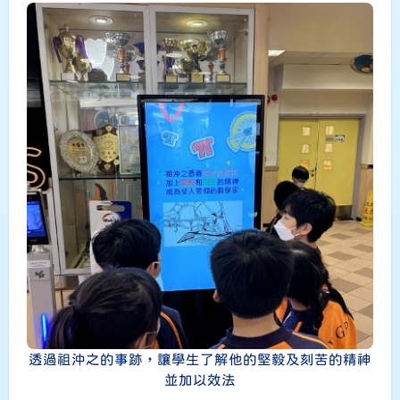
透過祖沖之的事跡，讓學生了解他的堅毅及刻苦的精神
並加以效法