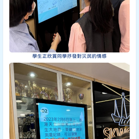
學生正欣賞同學抒發對災民的情感