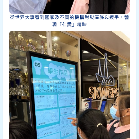
從世界大事看到國家及不同的機構對災區施以援手，體
現「仁愛」精神