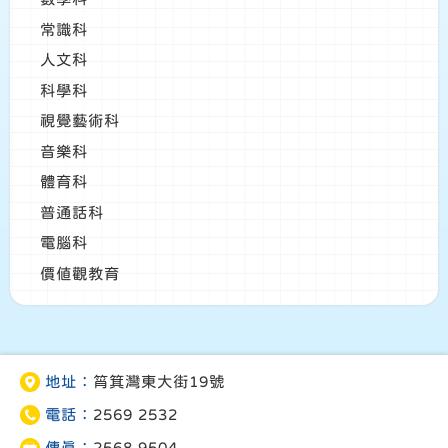
常識科
人文科
科學科
視覺藝術科
音樂科
體育科
普通話科
電腦科
價值觀教育
地址：
筲箕灣東大街19號
電話：
2569 2532
傳真：
2568 9504