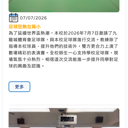
07/07/2026
足球狂熱在筲小
為了延續世界盃熱潮，本校於2026年7月7日邀請了九
龍城體育會足球隊，與本校足球隊進行交流。教練除了
指導本校球員、提升他們的技術外，雙方更合力上演了
數場精彩的表演賽。全校師生一心支持學校足球隊，現
場氣氛十分熱烈，相信這次交流能進一步提升同學對足
球的興趣及認識。
更多