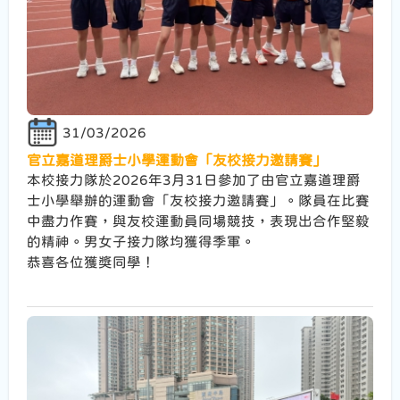
31/03/2026
官立嘉道理爵士小學運動會「友校接力邀請賽」
本校接力隊於2026年3月31日參加了由官立嘉道理爵
士小學舉辦的運動會「友校接力邀請賽」。隊員在比賽
中盡力作賽，與友校運動員同場競技，表現出合作堅毅
的精神。男女子接力隊均獲得季軍。
恭喜各位獲獎同學！