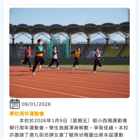
09/01/2026
學校周年運動會
本校於2026年1月9日（星期五）假小西灣運動場
舉行周年運動會。學生施展渾身解數，爭取佳績。本校
亦邀請了港九街坊婦女會丁毓珠幼稚園出席本屆運動