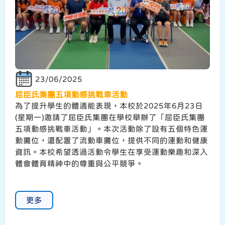
23/06/2025
屈臣氏集團五項動感挑戰車活動
為了提升學生的體適能表現，本校於2025年6月23日
(星期一)邀請了屈臣氏集團在學校舉辦了「屈臣氏集團
五項動感挑戰車活動」。本次活動除了設有五個特色運
動攤位，還配置了流動車攤位，提供不同的運動和健康
資訊。本校希望透過活動令學生在享受運動樂趣和深入
體會體育精神中的尊重與公平競爭。
更多