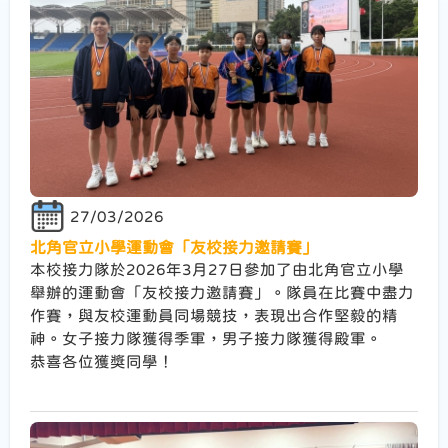
27/03/2026
北角官立小學運動會「友校接力邀請賽」
本校接力隊於2026年3月27日參加了由北角官立小學
舉辦的運動會「友校接力邀請賽」。隊員在比賽中盡力
作賽，與友校運動員同場競技，表現出合作堅毅的精
神。女子接力隊獲得季軍，男子接力隊獲得殿軍。
恭喜各位獲獎同學！