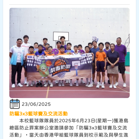
23/06/2025
防騙3x3籃球賽及交流活動
本校籃球隊隊員於2025年6月23日(星期一)獲港島
總區防止罪案辦公室邀請參加「防騙3x3籃球賽及交流
活動」，當天由香港甲組籃球隊員到校示範及與學生進