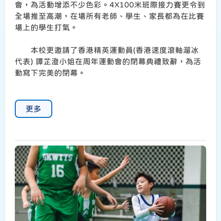
會，為活動增添不少色彩。4X100米班際接力賽更令到
全場推至高潮，在場所有老師、學生、家長都為在比賽
場上的學生打氣。
本校更邀請了香港精英運動員(香港速度滾軸溜冰
代表) 譚芷澄小姐在周年運動會的閉幕典禮致辭，為活
動寫下完美的閉幕。
更多