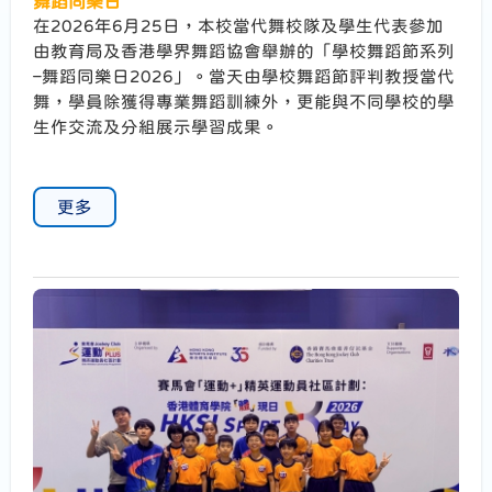
舞蹈同樂日
在2026年6月25日，本校當代舞校隊及學生代表參加
由教育局及香港學界舞蹈協會舉辦的「學校舞蹈節系列
–舞蹈同樂日2026」。當天由學校舞蹈節評判教授當代
舞，學員除獲得專業舞蹈訓練外，更能與不同學校的學
生作交流及分組展示學習成果。
更多