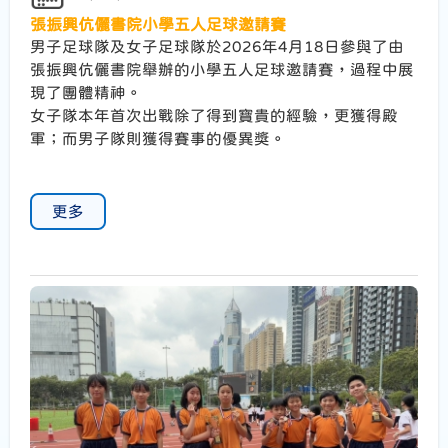
張振興伉儷書院小學五人足球邀請賽
男子足球隊及女子足球隊於2026年4月18日參與了由
張振興伉儷書院舉辦的小學五人足球邀請賽，過程中展
現了團體精神。
女子隊本年首次出戰除了得到寶貴的經驗，更獲得殿
軍；而男子隊則獲得賽事的優異獎。
更多