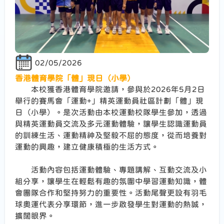
02/05/2026
香港體育學院「體」現日（小學）
本校獲香港體育學院邀請，參與於2026年5月2日
舉行的賽馬會「運動+」精英運動員社區計劃「體」現
日（小學）。是次活動由本校運動校隊學生參加，透過
與精英運動員交流及多元運動體驗，讓學生認識運動員
的訓練生活、運動精神及堅毅不屈的態度，從而培養對
運動的興趣，建立健康積極的生活方式。
活動內容包括運動體驗、專題講解、互動交流及小
組分享，讓學生在輕鬆有趣的氛圍中學習運動知識，體
會團隊合作和堅持努力的重要性。活動尾聲更設有羽毛
球奧運代表分享環節，進一步啟發學生對運動的熱誠，
擴闊眼界。