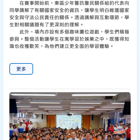
在賽事開始前，東區少年警訊警民關係組的代表向
同學講解了有關國家安全的資訊，讓學生明白維護國家
安全與守法公民責任的關係。透過講解與互動環節，學
生對相關議題有了更深刻的理解。
此外，場內亦設有多個趣味攤位遊戲，學生們積極
參與。整個活動讓學生在寓學習於娛樂之中，既獲得知
識也收穫歡笑，為他們建立更全面的學習體驗。
更多