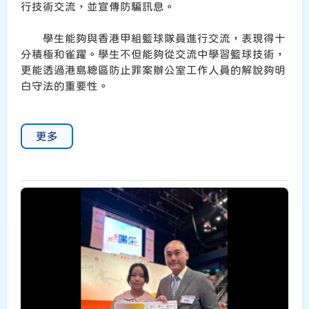
行技術交流，並宣傳防騙訊息。
學生能夠與香港甲組籃球隊員進行交流，表現得十
分積極和雀躍。學生不但能夠從交流中學習籃球技術，
更能透過港島總區防止罪案辦公室工作人員的解說夠明
白守法的重要性。
更多