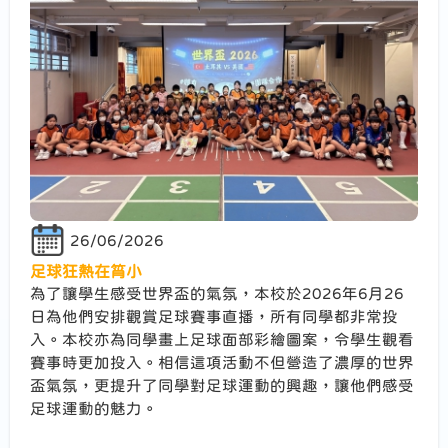
26/06/2026
足球狂熱在筲小
為了讓學生感受世界盃的氣氛，本校於2026年6月26
日為他們安排觀賞足球賽事直播，所有同學都非常投
入。本校亦為同學畫上足球面部彩繪圖案，令學生觀看
賽事時更加投入。相信這項活動不但營造了濃厚的世界
盃氣氛，更提升了同學對足球運動的興趣，讓他們感受
足球運動的魅力。