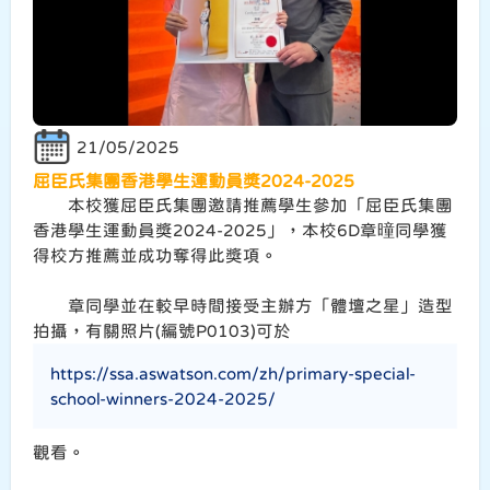
21/05/2025
屈臣氏集團香港學生運動員獎2024-2025
本校獲屈臣氏集團邀請推薦學生參加「屈臣氏集團
香港學生運動員獎2024-2025」，本校6D章曈同學獲
得校方推薦並成功奪得此獎項。
章同學並在較早時間接受主辦方「體壇之星」造型
拍攝，有關照片(編號P0103)可於
https://ssa.aswatson.com/zh/primary-special-
school-winners-2024-2025/
觀看。