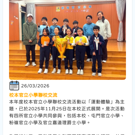
26/03/2026
校本官立小學聯校交流
本年度校本官立小學聯校交流活動以「運動體驗」為主
題，已於2025年11月25日在本校正式展開。是次活動
有四所官立小學共同參與，包括本校、屯門官立小學、
粉嶺官立小學及官立嘉道理爵士小學。