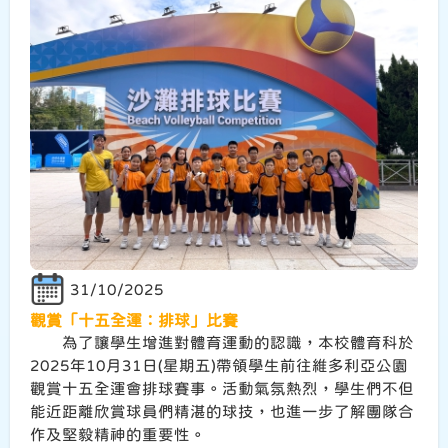
31/10/2025
觀賞「十五全運：排球」比賽
為了讓學生增進對體育運動的認識，本校體育科於
2025年10月31日(星期五)帶領學生前往維多利亞公園
觀賞十五全運會排球賽事。活動氣氛熱烈，學生們不但
能近距離欣賞球員們精湛的球技，也進一步了解團隊合
作及堅毅精神的重要性。