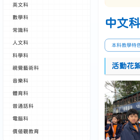
英文科
數學科
中文
常識科
人文科
本科教學特
科學科
活動花
視覺藝術科
音樂科
體育科
普通話科
電腦科
價值觀教育