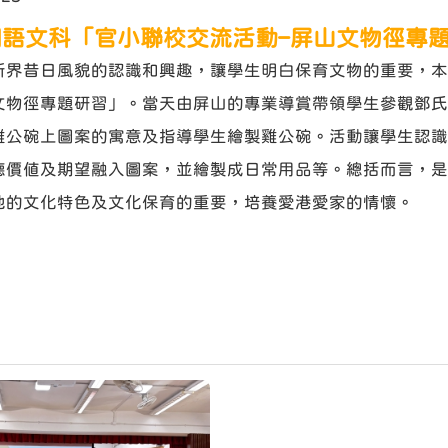
語文科「官小聯校交流活動–屏山文物徑專
新界昔日風貌的認識和興趣，讓學生明白保育文物的重要，本
文物徑專題研習」。當天由屏山的專業導賞帶領學生參觀鄧氏
雞公碗上圖案的寓意及指導學生繪製雞公碗。活動讓學生認識
德價值及期望融入圖案，並繪製成日常用品等。總括而言，是
地的文化特色及文化保育的重要，培養愛港愛家的情懷。