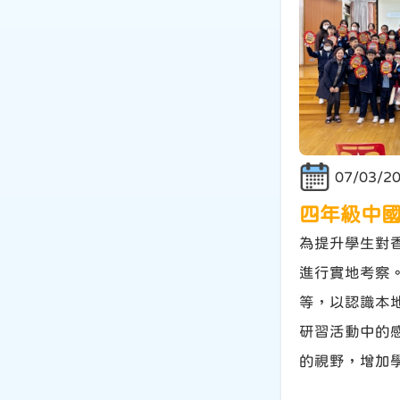
07/03/2
四年級中
為提升學生對
進行實地考察
等，以認識本
研習活動中的
的視野，增加