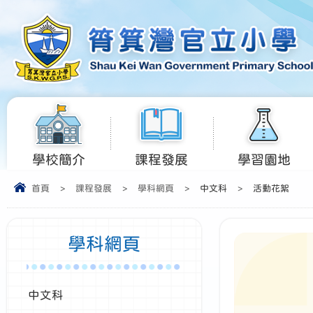
學校簡介
課程發展
學習園地
首頁
>
課程發展
>
學科網頁
>
中文科
>
活動花絮
學科網頁
中文科