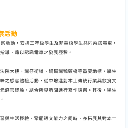
察活動
考察活動，安排三年級學生及非華語學生共同乘搭電車，
指導，藉以認識電車之發展歷程。
法院大樓、灣仔街道、銅鑼灣鵝頸橋等重要地標，學生
味之感官體驗活動，從中增進對本土傳統行業與飲食文
元感官經驗，結合所見所聞進行寫作練習。其後，學生
。
習與生活經驗，鞏固語文能力之同時，亦拓展其對本土