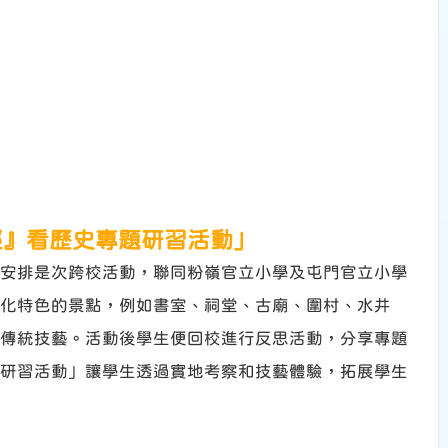
徑』看歷史專題研習活動」
安排是次跨校活動，聯同粉嶺官立小學及屯門官立小學
化特色的景點，例如書室、祠堂、古廟、圍村、水井
傳統技藝。活動後學生便回校進行反思活動，分享專題
研習活動」讓學生透過實地考察和技藝體驗，拓展學生