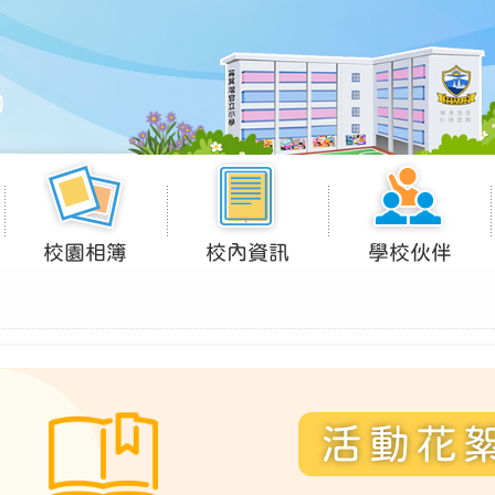
校園相簿
校內資訊
學校伙伴
活動花