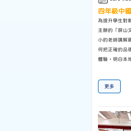
四年級中國
為提升學生對
主辦的「屏山
小的老師講解
何把正確的品
體驗，明白本
更多