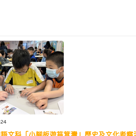
024
國語文科「小腳板遊筲箕灣」歷史及文化考察