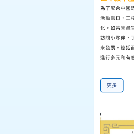
為了配合中國語
活動當日，三
化。如筲箕灣
訪問小夥伴，
來發展。總括
進行多元和有
更多